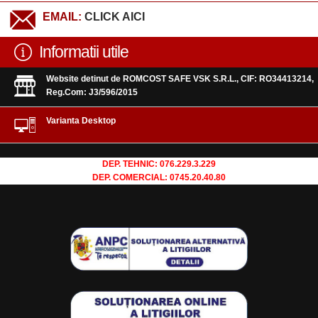
EMAIL:
CLICK AICI
Informatii utile
Website detinut de ROMCOST SAFE VSK S.R.L., CIF: RO34413214,
Reg.Com: J3/596/2015
Varianta Desktop
DEP. TEHNIC: 076.229.3.229
DEP. COMERCIAL: 0745.20.40.80